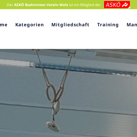
Der
ASKÖ Badminton Verein Wels
ist ein Mitglied der
ome
Kategorien
Mitgliedschaft
Training
Man