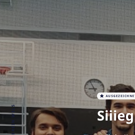
AUSGEZEICHNE
Siiie