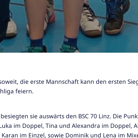
 soweit, die erste Mannschaft kann den ersten Sieg
hliga feiern.
 besiegten sie auswärts den BSC 70 Linz. Die Punk
uka im Doppel, Tina und Alexandra im Doppel, A
Karan im Einzel, sowie Dominik und Lena im Mix