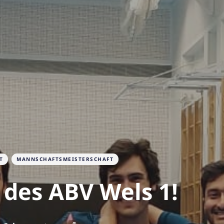
T
MANNSCHAFTSMEISTERSCHAFT
g des ABV Wels 1!