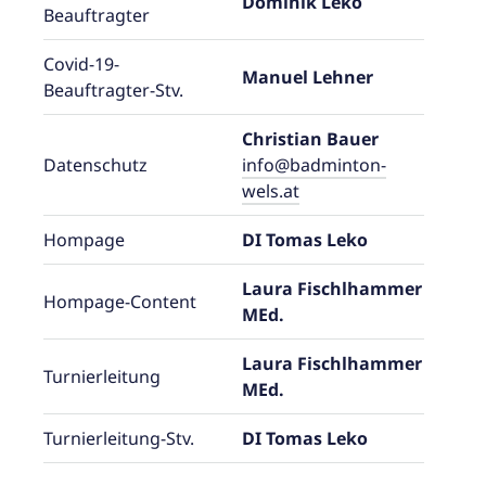
Dominik Leko
Beauftragter
Covid-19-
Manuel Lehner
Beauftragter-Stv.
Christian Bauer
Datenschutz
info@badminton-
wels.at
Hompage
DI Tomas Leko
Laura Fischlhammer
Hompage-Content
MEd.
Laura Fischlhammer
Turnierleitung
MEd.
Turnierleitung-Stv.
DI Tomas Leko