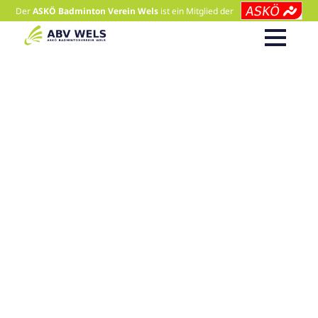
Der
ASKÖ Badminton Verein Wels
ist ein Mitglied der