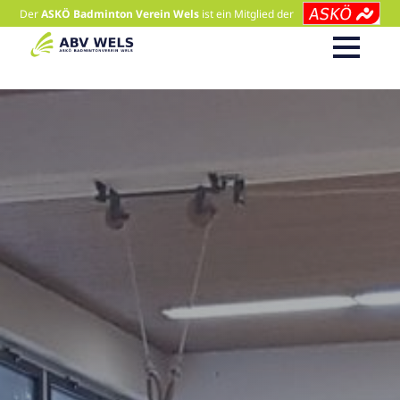
Der
ASKÖ Badminton Verein Wels
ist ein Mitglied der