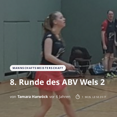
MANNSCHAFTSMEISTERSCHAFT
8. Runde des ABV Wels 2
von
Tamara Harwöck
vor 6 Jahren
1 MIN LESEZEIT