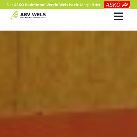
Der
ASKÖ Badminton Verein Wels
ist ein Mitglied der