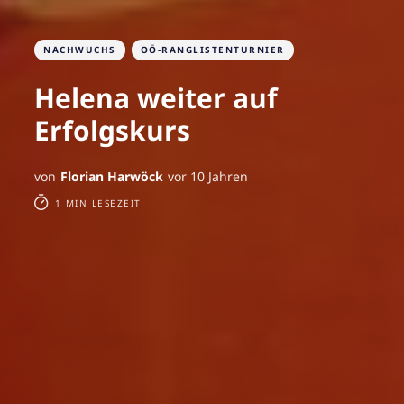
NACHWUCHS
OÖ-RANGLISTENTURNIER
Helena weiter auf
Erfolgskurs
von
Florian Harwöck
vor 10 Jahren
1 MIN LESEZEIT