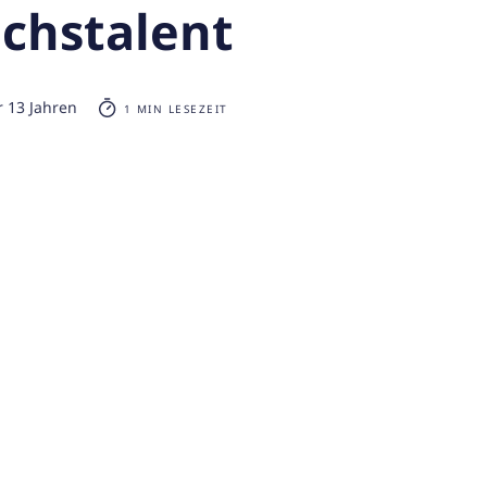
chstalent
r 13 Jahren
1 MIN LESEZEIT