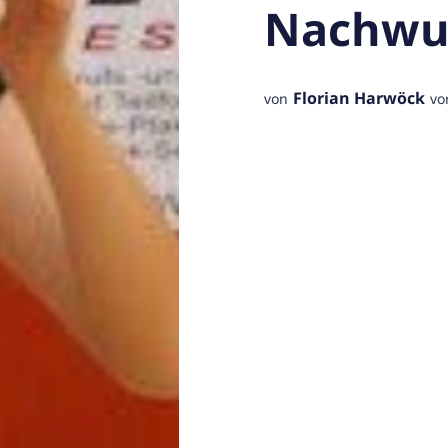
Nachwu
Florian Harwöck
von
vo