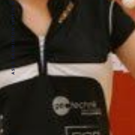
ASKÖ BADMINTON VEREIN WELS