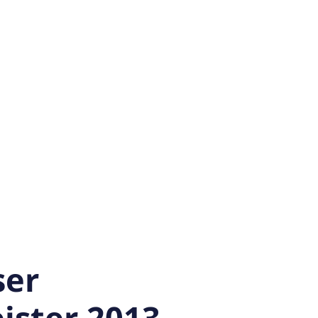
ser
ister 2013