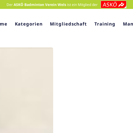
Der
ASKÖ Badminton Verein Wels
ist ein Mitglied der
ome
Kategorien
Mitgliedschaft
Training
Man