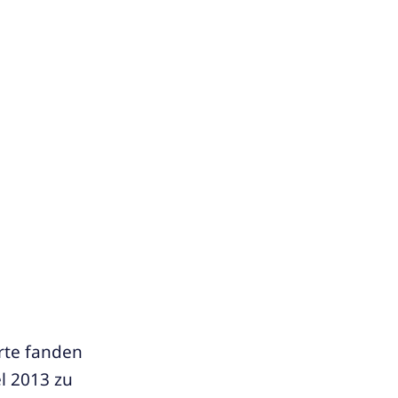
rte fanden
l 2013 zu