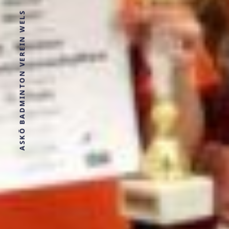
ASKÖ BADMINTON VEREIN WELS