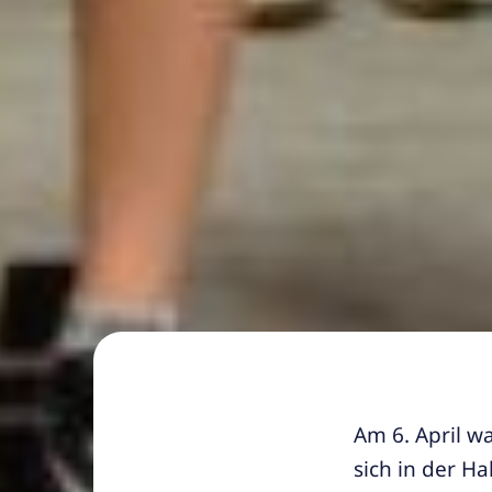
Am 6. April w
sich in der H