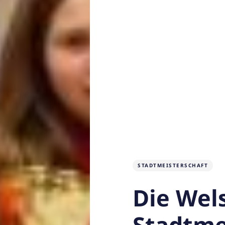
STADTMEISTERSCHAFT
Die Wel
Stadtme