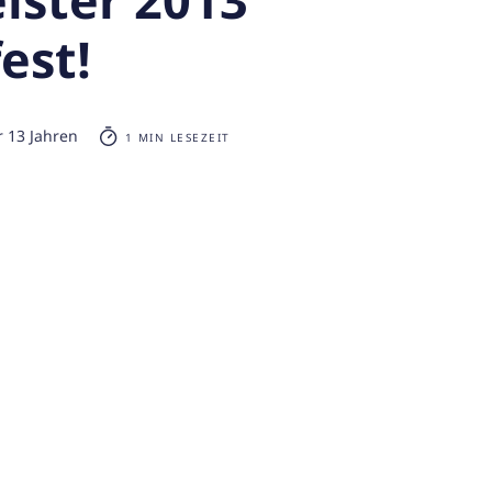
est!
r 13 Jahren
1 MIN LESEZEIT