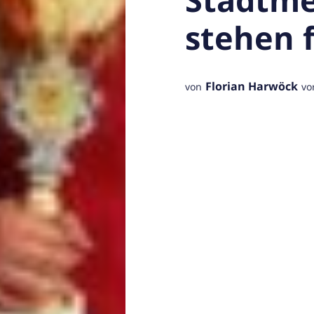
stehen f
Florian Harwöck
von
vo