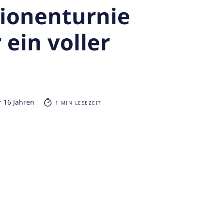
ionenturnie
 ein voller
r 16 Jahren
1 MIN LESEZEIT