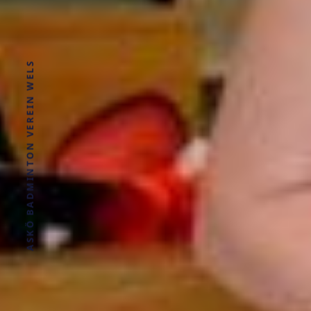
ASKÖ BADMINTON VEREIN WELS