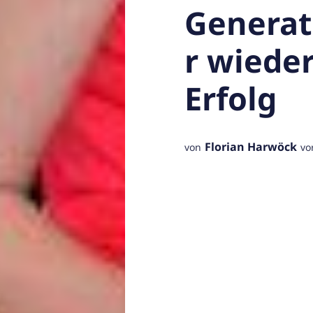
Generat
r wieder
Erfolg
Florian Harwöck
von
vo