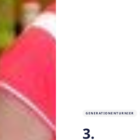
GENERATIONENTURNIER
3.