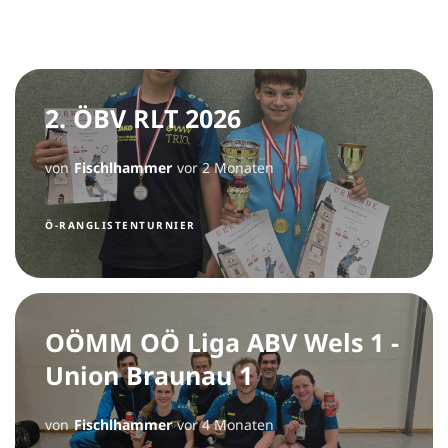
2. ÖBV RLT 2026
von
Fischlhammer
vor 2 Monaten
Ö-RANGLISTENTURNIER
OÖMM OÖ Liga ABV Wels 1 -
Union Braunau 1
von
Fischlhammer
vor 4 Monaten