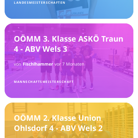
LANDESMEISTERSCHAFTEN
OÖMM 3. Klasse ASKÖ Traun
4 - ABV Wels 3
von
Fischlhammer
vor 7 Monaten
MANNSCHAFTSMEISTERSCHAFT
OÖMM 2. Klasse Union
Ohlsdorf 4 - ABV Wels 2