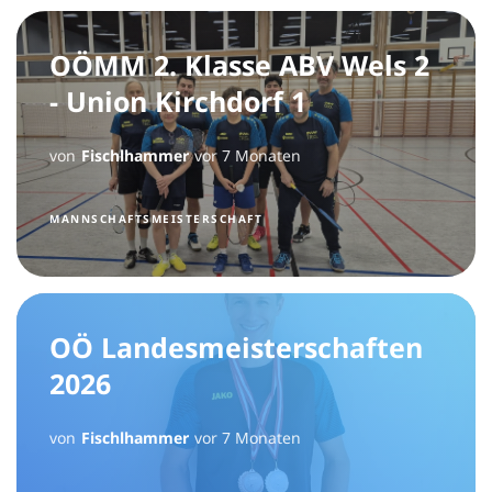
OÖMM 2. Klasse ABV Wels 2
- Union Kirchdorf 1
von
Fischlhammer
vor 7 Monaten
MANNSCHAFTSMEISTERSCHAFT
OÖ Landesmeisterschaften
2026
von
Fischlhammer
vor 7 Monaten