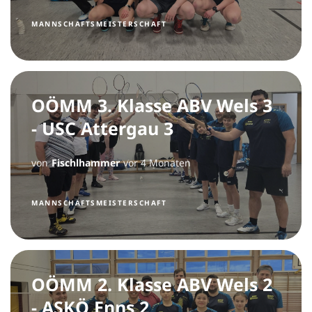
MANNSCHAFTSMEISTERSCHAFT
OÖMM 3. Klasse ABV Wels 3
- USC Attergau 3
von
Fischlhammer
vor 4 Monaten
MANNSCHAFTSMEISTERSCHAFT
OÖMM 2. Klasse ABV Wels 2
- ASKÖ Enns 2