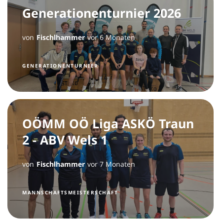
Generationenturnier 2026
von
Fischlhammer
vor 6 Monaten
GENERATIONENTURNIER
OÖMM OÖ Liga ASKÖ Traun
2 - ABV Wels 1
von
Fischlhammer
vor 7 Monaten
MANNSCHAFTSMEISTERSCHAFT