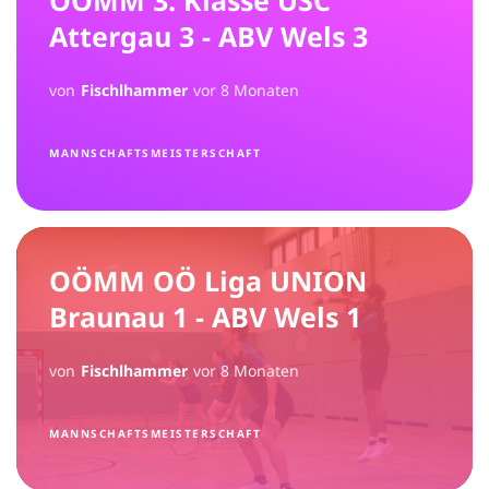
OÖMM 3. Klasse USC
Attergau 3 - ABV Wels 3
von
Fischlhammer
vor 8 Monaten
MANNSCHAFTSMEISTERSCHAFT
OÖMM OÖ Liga UNION
Braunau 1 - ABV Wels 1
von
Fischlhammer
vor 8 Monaten
MANNSCHAFTSMEISTERSCHAFT