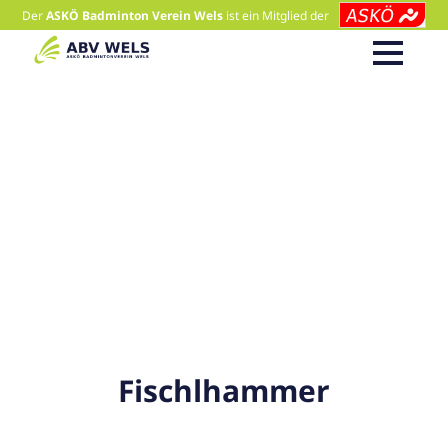
Der
ASKÖ Badminton Verein Wels
ist ein Mitglied der
Fischlhammer