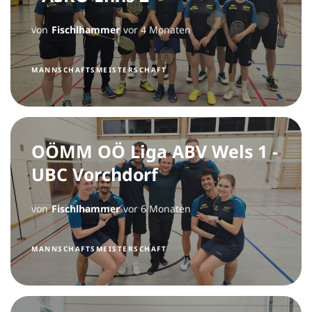
von
Fischlhammer
vor 4 Monaten
MANNSCHAFTSMEISTERSCHAFT
OÖMM OÖ Liga ABV Wels 1 -
UBC Vorchdorf
von
Fischlhammer
vor 6 Monaten
MANNSCHAFTSMEISTERSCHAFT