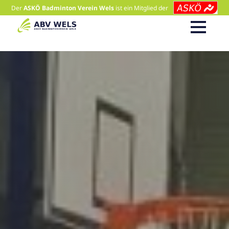
Der
ASKÖ Badminton Verein Wels
ist ein Mitglied der