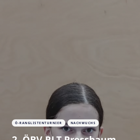
Ö-RANGLISTENTURNIER
NACHWUCHS
2. ÖBV RLT Pressbaum