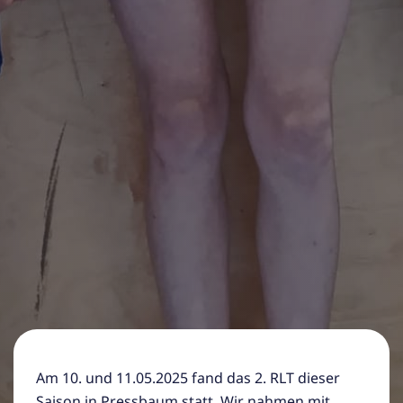
Am 10. und 11.05.2025 fand das 2. RLT dieser
Saison in Pressbaum statt. Wir nahmen mit