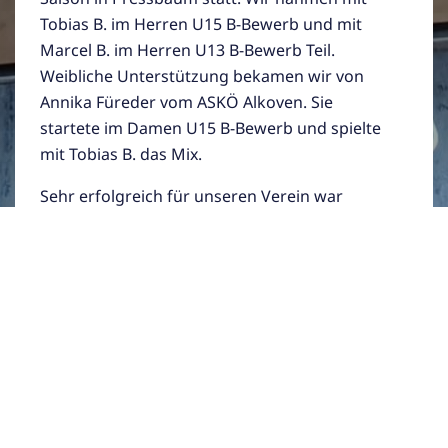
Tobias B. im Herren U15 B-Bewerb und mit
Marcel B. im Herren U13 B-Bewerb Teil.
Weibliche Unterstützung bekamen wir von
Annika Füreder vom ASKÖ Alkoven. Sie
startete im Damen U15 B-Bewerb und spielte
mit Tobias B. das Mix.
Sehr erfolgreich für unseren Verein war
Marcel B., der in seinem Bewerb im Einzel den
1. Platz holte. Im Doppel wurde er von Elias R.
unterstützt.
Neben den vielen erfolgreichen Spielen in
allen Bewerben, haben wir vor allem durch die
neuen Spielpartner, die neuen
Freundschaften, den Spaß und den vielen
Erfahrungen gewonnen.