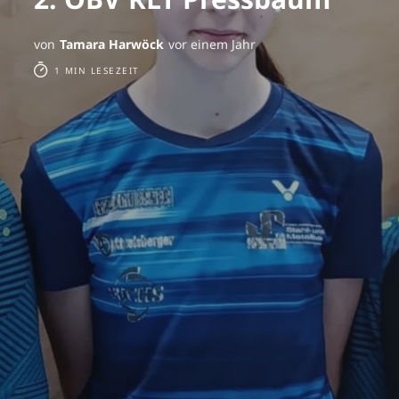
von
Tamara Harwöck
vor einem Jahr
1 MIN LESEZEIT