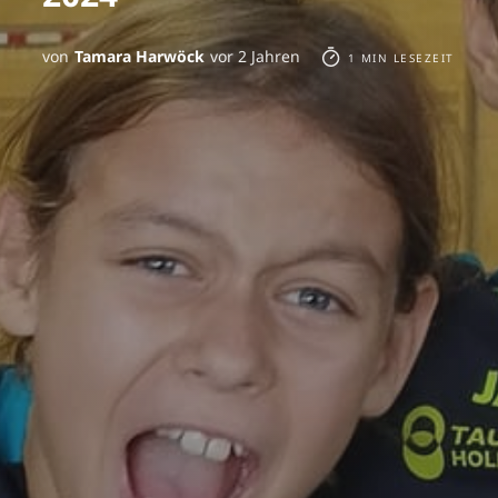
von
Tamara Harwöck
vor 2 Jahren
1 MIN LESEZEIT