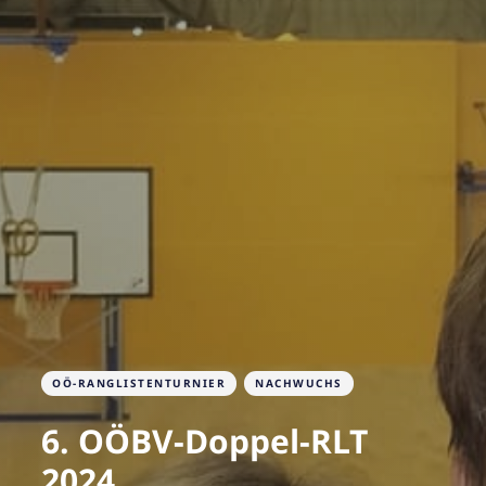
OÖ-RANGLISTENTURNIER
NACHWUCHS
6. OÖBV-Doppel-RLT
2024