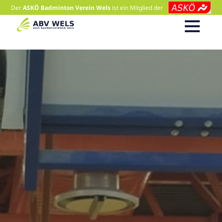
Der
ASKÖ Badminton Verein Wels
ist ein Mitglied der