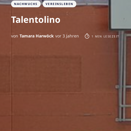
NACHWUCHS
VEREINSLEBEN
Talentolino
von
Tamara Harwöck
vor 3 Jahren
1 MIN LESEZEIT