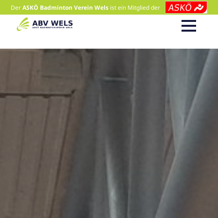
Der
ASKÖ Badminton Verein Wels
ist ein Mitglied der