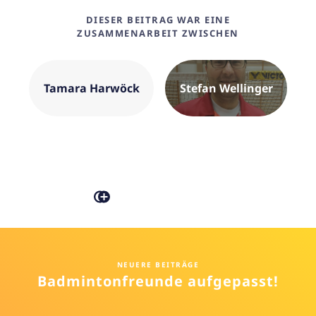
DIESER BEITRAG WAR EINE
ZUSAMMENARBEIT ZWISCHEN
Tamara Harwöck
Stefan Wellinger
NEUERE BEITRÄGE
Badmintonfreunde aufgepasst!