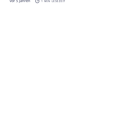
vor 5 Jahren
1 MIN LESEZEIT