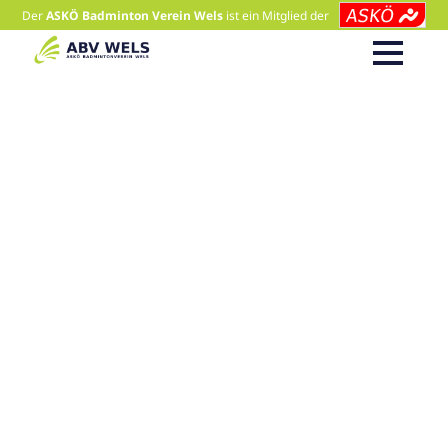
Der
ASKÖ Badminton Verein Wels
ist ein Mitglied der