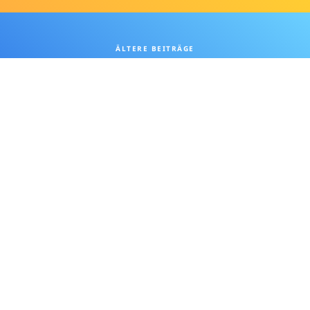
ÄLTERE BEITRÄGE
Covid-Regelungen
Der ASKÖ Badminton Verein Wels bedankt sich bei
seinen Sponsoren: