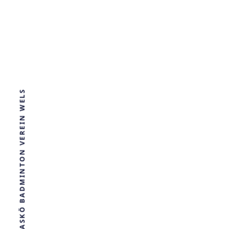
ASKÖ BADMINTON VEREIN WELS