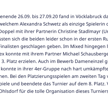
ende 26.09. bis 27.09.20 fand in Vöcklabruck da
i welchem Alexandra Schwetz als einzige Spielerin
Doppel mit ihrer Partnerin Christine Stadlmayr (U
sten sich die beiden leider schon in der ersten 
Finalisten geschlagen geben. Im Mixed hingegen l
ex konnte mit ihrem Partner Michael Schausberg
 3. Platz erzielen. Auch im Bewerb Dameneinzel g
 konnte in ihrer 4er-Gruppe nach hart umkämpft
chen. Bei den Platzierungsspielen am zweiten Tag v
Spiele und beendete das Turnier auf dem 8. Platz.
hlsdorf für die tolle Organisation dieses Turniers