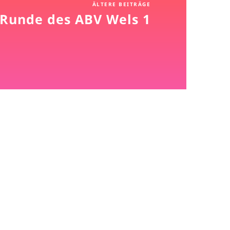
ÄLTERE BEITRÄGE
 Runde des ABV Wels 1
n Sponsoren: