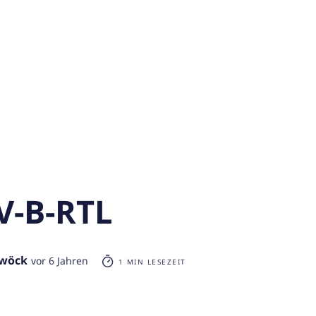
V-B-RTL
rwöck
vor 6 Jahren
1 MIN LESEZEIT