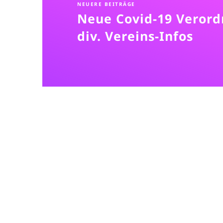
NEUERE BEITRÄGE
Neue Covid-19 Veror
div. Vereins-Infos
Der ASKÖ Ba