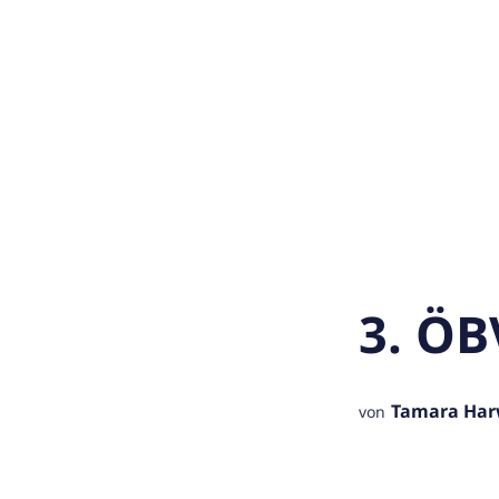
3. ÖB
Tamara Ha
von