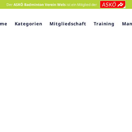
Der
ASKÖ Badminton Verein Wels
ist ein Mitglied der
ome
Kategorien
Mitgliedschaft
Training
Man