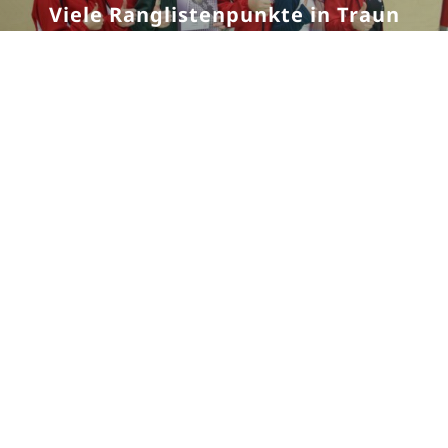
Viele Ranglistenpunkte in Traun
Der ASKÖ Badminton Verein Wels bedankt sich bei
seinen Sponsoren: