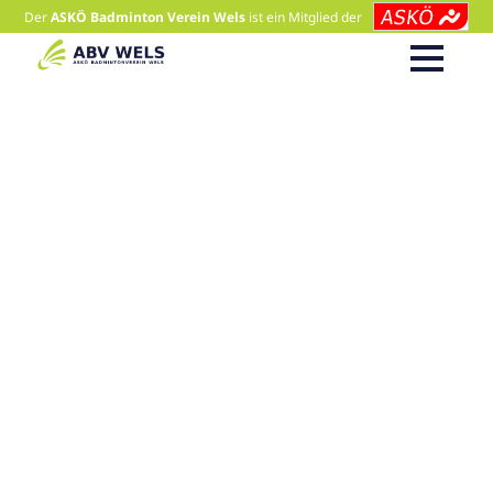
Der
ASKÖ Badminton Verein Wels
ist ein Mitglied der