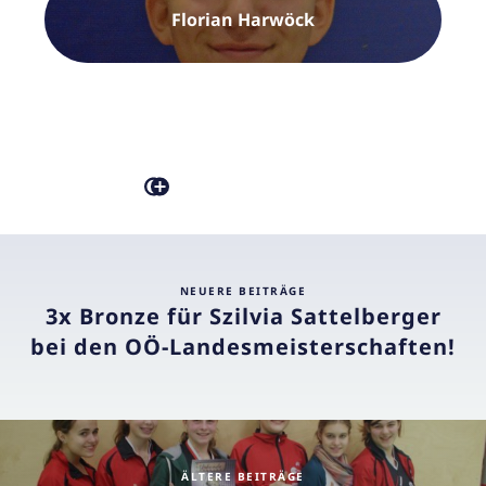
Florian Harwöck
NEUERE BEITRÄGE
3x Bronze für Szilvia Sattelberger
bei den OÖ-Landesmeisterschaften!
ÄLTERE BEITRÄGE